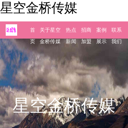
星空金桥传媒
首
关于星空
热点
招商
案例
联系
页
金桥传媒
新闻
加盟
展示
我们
星空金桥传媒