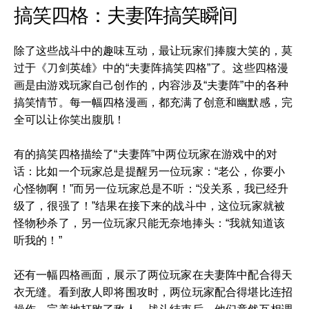
搞笑四格：夫妻阵搞笑瞬间
除了这些战斗中的趣味互动，最让玩家们捧腹大笑的，莫
过于《刀剑英雄》中的“夫妻阵搞笑四格”了。这些四格漫
画是由游戏玩家自己创作的，内容涉及“夫妻阵”中的各种
搞笑情节。每一幅四格漫画，都充满了创意和幽默感，完
全可以让你笑出腹肌！
有的搞笑四格描绘了“夫妻阵”中两位玩家在游戏中的对
话：比如一个玩家总是提醒另一位玩家：“老公，你要小
心怪物啊！”而另一位玩家总是不听：“没关系，我已经升
级了，很强了！”结果在接下来的战斗中，这位玩家就被
怪物秒杀了，另一位玩家只能无奈地捧头：“我就知道该
听我的！”
还有一幅四格画面，展示了两位玩家在夫妻阵中配合得天
衣无缝。看到敌人即将围攻时，两位玩家配合得堪比连招