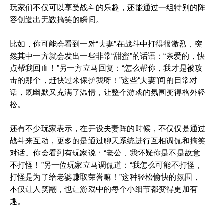
玩家们不仅可以享受战斗的乐趣，还能通过一组特别的阵
容创造出无数搞笑的瞬间。
比如，你可能会看到一对“夫妻”在战斗中打得很激烈，突
然其中一方就会发出一些非常“甜蜜”的话语：“亲爱的，快
点帮我回血！”另一方立马回复：“怎么帮你，我才是被攻
击的那个，赶快过来保护我呀！”这些“夫妻”间的日常对
话，既幽默又充满了温情，让整个游戏的氛围变得格外轻
松。
还有不少玩家表示，在开设夫妻阵的时候，不仅仅是通过
战斗来互动，更多的是通过聊天系统进行互相调侃和搞笑
对话。你会看到有玩家说：“老公，我怀疑你是不是故意
不打怪！”另一位玩家立马调侃道：“我怎么可能不打怪，
打怪是为了给老婆赚取荣誉嘛！”这种轻松愉快的氛围，
不仅让人笑翻，也让游戏中的每个小细节都变得更加有
趣。