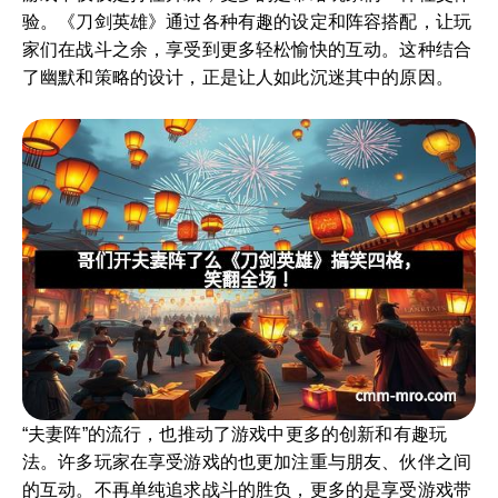
验。《刀剑英雄》通过各种有趣的设定和阵容搭配，让玩
家们在战斗之余，享受到更多轻松愉快的互动。这种结合
了幽默和策略的设计，正是让人如此沉迷其中的原因。
“夫妻阵”的流行，也推动了游戏中更多的创新和有趣玩
法。许多玩家在享受游戏的也更加注重与朋友、伙伴之间
的互动。不再单纯追求战斗的胜负，更多的是享受游戏带