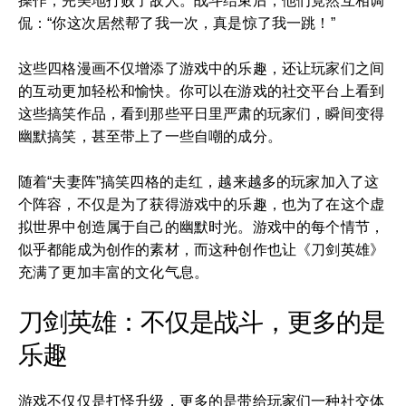
操作，完美地打败了敌人。战斗结束后，他们竟然互相调
侃：“你这次居然帮了我一次，真是惊了我一跳！”
这些四格漫画不仅增添了游戏中的乐趣，还让玩家们之间
的互动更加轻松和愉快。你可以在游戏的社交平台上看到
这些搞笑作品，看到那些平日里严肃的玩家们，瞬间变得
幽默搞笑，甚至带上了一些自嘲的成分。
随着“夫妻阵”搞笑四格的走红，越来越多的玩家加入了这
个阵容，不仅是为了获得游戏中的乐趣，也为了在这个虚
拟世界中创造属于自己的幽默时光。游戏中的每个情节，
似乎都能成为创作的素材，而这种创作也让《刀剑英雄》
充满了更加丰富的文化气息。
刀剑英雄：不仅是战斗，更多的是
乐趣
游戏不仅仅是打怪升级，更多的是带给玩家们一种社交体