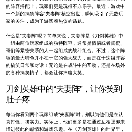
的阵容搭配上，玩家们更是玩得不亦乐乎。最近，游戏中
一个新的搞笑阵容“夫妻阵”横空出世，瞬间吸引了无数玩
家的关注，成为了游戏圈热议的话题。
什么是“夫妻阵”呢？简单来说，夫妻阵是《刀剑英雄》中
一组由两位玩家组成的独特阵容，通常是情侣或者闺蜜、
哥们等紧密关系的人一起组成的战斗组合。不过，这个阵
容的最大特色并不在于它的强大战力，而是在于这组阵容
的搞笑日常和对话！无论是在战斗中的互动，还是在场外
的各种搞笑情节，都会让你捧腹大笑。
刀剑英雄中的“夫妻阵”，让你笑到
肚子疼
每当你看到两个玩家组成“夫妻阵”时，别以为他们是在认
真打怪、拼实力。实际上，他们更多是在通过互相逗趣来
增进彼此的感情和游戏乐趣。在《刀剑英雄》的世界里，