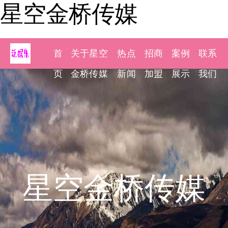
星空金桥传媒
首
关于星空
热点
招商
案例
联系
页
金桥传媒
新闻
加盟
展示
我们
星空金桥传媒