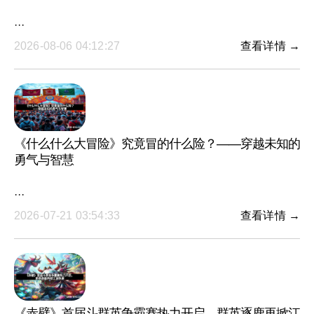
···
2026-08-06 04:12:27
查看详情 →
《什么什么大冒险》究竟冒的什么险？——穿越未知的
勇气与智慧
···
2026-07-21 03:54:33
查看详情 →
《赤壁》首届斗群英争霸赛热力开启，群英逐鹿再掀江