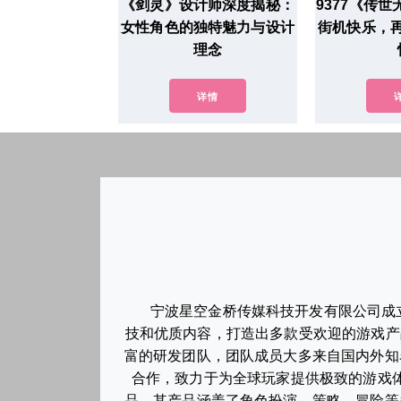
《剑灵》设计师深度揭秘：
9377《传
女性角色的独特魅力与设计
街机快乐，
理念
详情
宁波星空金桥传媒科技开发有限公司成
技和优质内容，打造出多款受欢迎的游戏产
富的研发团队，团队成员大多来自国内外知
合作，致力于为全球玩家提供极致的游戏
品。其产品涵盖了角色扮演、策略、冒险等