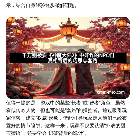
示，结合自身经验逐步破解谜题。
值得一提的是，游戏中的某些“长者”或“智者”角色，虽然
看似传奇人物，但也可能是“套路”的操控者。通过吸引玩
家信赖，建立“权威”形象，借此引导玩家走入他们已经布
置好的情节陷阱。这样一来，玩家不仅要认清“外表的甜
言蜜语”，还要学会“识破背后的诡计”。