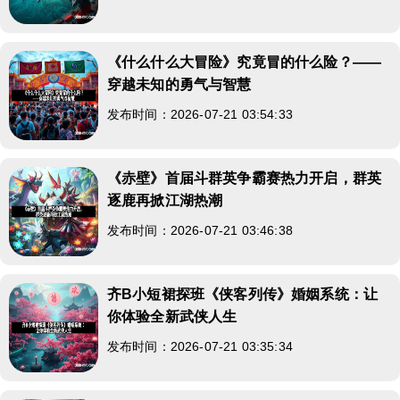
《什么什么大冒险》究竟冒的什么险？——
穿越未知的勇气与智慧
发布时间：2026-07-21 03:54:33
《赤壁》首届斗群英争霸赛热力开启，群英
逐鹿再掀江湖热潮
发布时间：2026-07-21 03:46:38
齐B小短裙探班《侠客列传》婚姻系统：让
你体验全新武侠人生
发布时间：2026-07-21 03:35:34