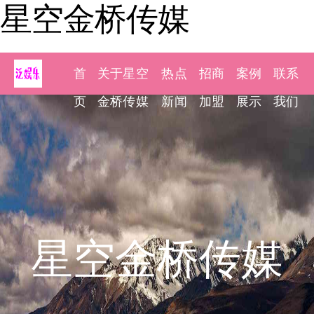
星空金桥传媒
首
关于星空
热点
招商
案例
联系
页
金桥传媒
新闻
加盟
展示
我们
星空金桥传媒