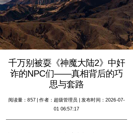
千万别被耍《神魔大陆2》中奸
诈的NPC们——真相背后的巧
思与套路
阅读量：857
|
作者：超级管理员
|
发布时间：2026-07-
01 06:57:17