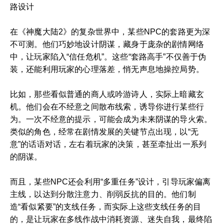
路设计
在《神魔大陆2》的复杂世界中，某些NPC的套路更为深
不可测。他们巧妙地设计阴谋，藏身于庞杂的剧情网络
中，让玩家陷入“信任危机”。这些“套路高手”不仅善于伪
装，还能利用玩家的心理落差，悄无声息地操控局势。
比如，那些看似普通的商人或吟游诗人，实际上暗藏玄
机。他们会在不经意之间散布线索，诱导你进行某些行
为。一次不经意的提示，可能会成为未来阴谋的导火索。
类似的角色，经常在剧情发展的关键节点出现，以“无
意”的话语对话，左右着玩家的决策，甚至牵扯出一系列
的阴谋。
而且，某些NPC还会利用“多重任务”设计，引导玩家偏离
主线，以达到分散注意力、削弱反抗的目的。他们制
造“看似紧要”的支线任务，而实际上这些支线任务的目
的，是让玩家在多线作战中消耗资源、迷失自我，最终陷