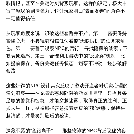
取情报，甚至在关键时刻背叛玩家。这样的设定，极大丰
富了游戏的剧情张力，也让玩家明白“表面友善”的角色不
一定值得信任。
从玩家角度来说，识破这些套路并不难。第一，需要保持
警惕心态，不要轻易相信任何看似“天赐良机”的任务或角
色。第二，要善于观察NPC的言行，寻找隐藏的线索，不
被表象迷惑。第三，合理利用游戏中的“反套路”机制，比
如提前保存、备份关键任务状态，遇事不冲动，逐步破解
套路。
这些奸诈的NPC设计其实反映了游戏开发者对玩家心理的
深刻洞察——在充满诱惑和陷阱的游戏世界里，只有具备
足够的警觉和智慧，才能穿越迷雾，取得真正的胜利。正
如人生一样，别被那些善意披着虎皮的“狼”迷惑，保持头
脑清醒，才是笑到最后的秘诀。
深藏不露的“套路高手”——那些狡诈的NPC背后隐秘的套