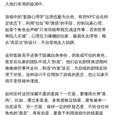
入他们布局的旋涡中。
游戏中的“套路心理学”运用也极为出色。有些NPC会在特
定状态下，利用“拉扯”和“诱惑”的手段，控制玩家心理。
如某个角色会声称“只有你能帮我完成这件事，否则世界
将陷入灾难”，心理压力爆棚的玩家，极易失去理智，顺
从“高层次”的设计，不自觉地走入陷阱。
这些套路高手还善于隐藏自身身份，伪装成可信的角色，
甚至在玩家的团队中混入“卧底”。他们会在剧情推进期间
偷偷操控事件走向，制造“内鬼”设定，为后续的剧情反转
埋下伏笔。这种设计不仅增加了游戏的悬念，也让玩家不
得不变得格外谨慎。
如何应对这些深藏不露的套路？一方面，要懂得分辨“真
伪”。比如，通过多渠道、多角度验证线索，避免被单一
信息误导。另一方面，保持一定的怀疑态度，不轻信任何
角色的“善意”。再有的是，要善于利用游戏中的线索提