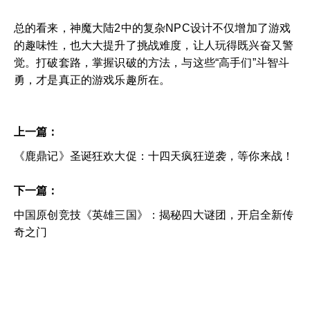
总的看来，神魔大陆2中的复杂NPC设计不仅增加了游戏
的趣味性，也大大提升了挑战难度，让人玩得既兴奋又警
觉。打破套路，掌握识破的方法，与这些“高手们”斗智斗
勇，才是真正的游戏乐趣所在。
上一篇：
《鹿鼎记》圣诞狂欢大促：十四天疯狂逆袭，等你来战！
下一篇：
中国原创竞技《英雄三国》：揭秘四大谜团，开启全新传
奇之门