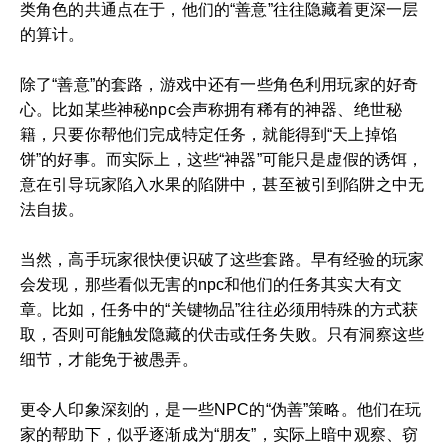
类角色的共通点在于，他们的“善意”往往隐藏着更深一层
的算计。
除了“善意”的套路，游戏中还有一些角色利用玩家的好奇
心。比如某些神秘npc会声称拥有稀有的神器、绝世秘
籍，只要你帮他们完成特定任务，就能得到“天上掉馅
饼”的好事。而实际上，这些“神器”可能只是虚假的诱饵，
意在引导玩家陷入水果的陷阱中，甚至被引到陷阱之中无
法自拔。
当然，高手玩家很快便识破了这些套路。早有经验的玩家
会发现，那些看似无害的npc和他们的任务其实大有文
章。比如，任务中的“关键物品”往往必须用特殊的方式获
取，否则可能触发隐藏的伏击或任务失败。只有洞察这些
细节，才能免于被愚弄。
更令人印象深刻的，是一些NPC的“伪善”策略。他们在玩
家的帮助下，似乎逐渐成为“朋友”，实际上暗中观察、窃