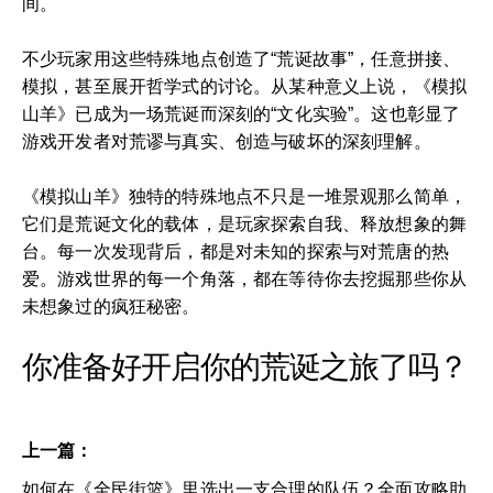
间。
不少玩家用这些特殊地点创造了“荒诞故事”，任意拼接、
模拟，甚至展开哲学式的讨论。从某种意义上说，《模拟
山羊》已成为一场荒诞而深刻的“文化实验”。这也彰显了
游戏开发者对荒谬与真实、创造与破坏的深刻理解。
《模拟山羊》独特的特殊地点不只是一堆景观那么简单，
它们是荒诞文化的载体，是玩家探索自我、释放想象的舞
台。每一次发现背后，都是对未知的探索与对荒唐的热
爱。游戏世界的每一个角落，都在等待你去挖掘那些你从
未想象过的疯狂秘密。
你准备好开启你的荒诞之旅了吗？
上一篇：
如何在《全民街篮》里选出一支合理的队伍？全面攻略助