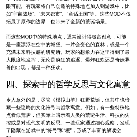
限可能。有玩家将自己创造的特殊地点加入到游戏中，比
如“宇宙战场”、“未来都市”、“童话王国”等。这些MOD不仅
拓展了原作的边界，也带来了全新的荒诞场景。
而这些MOD中的特殊地点，通常设计得极富创意，可能
是一座漂浮在空中的城堡、一片会变色的森林，或是一个
充满未来科技感的研究所。玩家的想象力在这里得到了最
大限度地发挥，无论是疯狂的追逐、爆炸狂欢还是奇妖异
兽的出现，都是一种狂欢。
四、探索中的哲学反思与文化寓意
令人意外的是，尽管《模拟山羊》狂野荒诞，但其中也暗
藏一些隐晦的文化符号与哲学寓意。例如，有一些特殊地
点看似荒唐，但实际上暗示着人类的荒诞生活、科技的失
控或是对现代文明的反思。一些玩家通过细心观察，发现
了隐藏在游戏中的“符号”和“梗”，形成了丰富的解读空