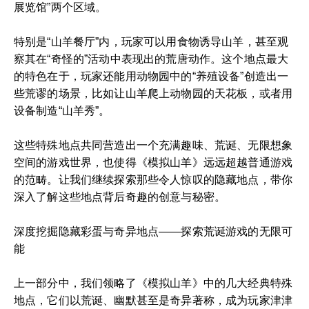
展览馆”两个区域。
特别是“山羊餐厅”内，玩家可以用食物诱导山羊，甚至观
察其在“奇怪的”活动中表现出的荒唐动作。这个地点最大
的特色在于，玩家还能用动物园中的“养殖设备”创造出一
些荒谬的场景，比如让山羊爬上动物园的天花板，或者用
设备制造“山羊秀”。
这些特殊地点共同营造出一个充满趣味、荒诞、无限想象
空间的游戏世界，也使得《模拟山羊》远远超越普通游戏
的范畴。让我们继续探索那些令人惊叹的隐藏地点，带你
深入了解这些地点背后奇趣的创意与秘密。
深度挖掘隐藏彩蛋与奇异地点——探索荒诞游戏的无限可
能
上一部分中，我们领略了《模拟山羊》中的几大经典特殊
地点，它们以荒诞、幽默甚至是奇异著称，成为玩家津津