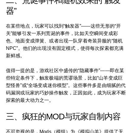
二、荒诞事件和随机效果的“触发
器”
在某些地点，玩家可以找到“触发器”——这些无形的“开
关”能够引发一系列荒诞的事件，比如天空瞬间变成彩
色、地面变成弹簧、或者出现一队穿着奇装异服的“随机
NPC”。他们的出现没有固定模式，使得每次探索都充满
新鲜感。
值得一提的是，游戏社区中盛传的“隐藏事件”——即在某
些特定条件下，触发极端的荒谬场景，比如“山羊变成巨
型怪兽”或“全场变成迷你模型”。这些事件多是由细腻的代
码漏洞或玩家的巧妙操作触发，正因如此，成为玩家不断
探索的最大动力之一。
三、疯狂的MOD与玩家自制内容
不可忽视的是，Mods（模组）为《模拟山羊》提供了无