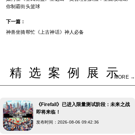
你制霸街头篮球
下一篇：
神兽坐骑帮忙《上古神话》神人必备
精选案例展示
MORE →
《Firefall》已进入限量测试阶段：未来之战
即将来临！
发布时间：2026-08-06 09:42:36