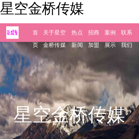
星空金桥传媒
首
关于星空
热点
招商
案例
联系
页
金桥传媒
新闻
加盟
展示
我们
星空金桥传媒