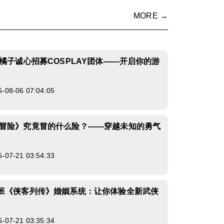
MORE →
海橘子诚心招募COSPLAY团体——开启你的游
8-06 07:04:05
冒险》究竟冒的什么险？——穿越未知的勇气
7-21 03:54:33
班《侠客列传》婚姻系统：让你体验全新武侠
7-21 03:35:34