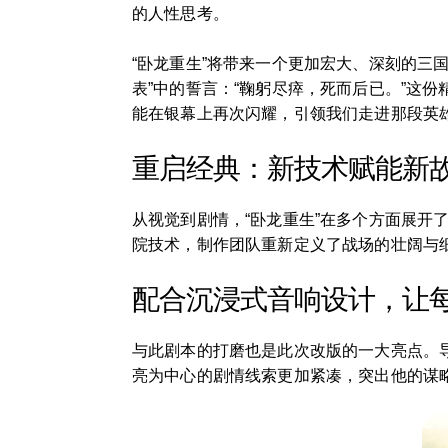
的人性思考。
“卧龙重生”将带来一个更加宏大、深刻的三
表”中的誓言：“鞠躬尽瘁，死而后已。”这
能在银幕上再次闪耀，引领我们走进那段英
重启经典：新技术赋能新
从视觉到剧情，“卧龙重生”在多个方面展
院技术，制作团队重新定义了战场的壮阔与
配合沉浸式音响设计，让
与此剧本的打磨也是此次改版的一大亮点。
亮为中心的剧情线索更加紧凑，突出他的谋