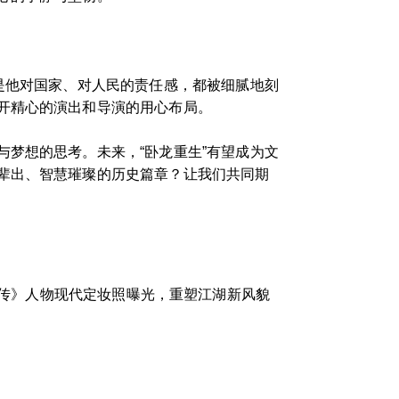
是他对国家、对人民的责任感，都被细腻地刻
开精心的演出和导演的用心布局。
梦想的思考。未来，“卧龙重生”有望成为文
辈出、智慧璀璨的历史篇章？让我们共同期
传》人物现代定妆照曝光，重塑江湖新风貌