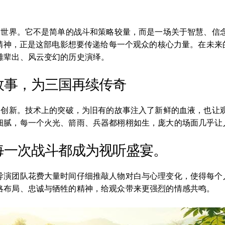
国世界。它不是简单的战斗和策略较量，而是一场关于智慧、信
份精神，正是这部电影想要传递给每一个观众的核心力量。在未
雄辈出、风云变幻的历史演绎。
故事，为三国再续传奇
开了创新。技术上的突破，为旧有的故事注入了新鲜的血液，也让
细腻，每一个火光、箭雨、兵器都栩栩如生，庞大的场面几乎让
每一次战斗都成为视听盛宴。
导演团队花费大量时间仔细推敲人物对白与心理变化，使得每个
略布局、忠诚与牺牲的精神，给观众带来更强烈的情感共鸣。