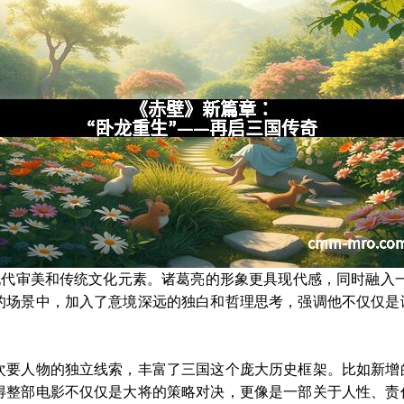
了现代审美和传统文化元素。诸葛亮的形象更具现代感，同时融入
的场景中，加入了意境深远的独白和哲理思考，强调他不仅仅是
次要人物的独立线索，丰富了三国这个庞大历史框架。比如新增
得整部电影不仅仅是大将的策略对决，更像是一部关于人性、责