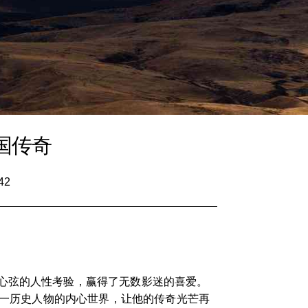
国传奇
42
心弦的人性考验，赢得了无数影迷的喜爱。
这一历史人物的内心世界，让他的传奇光芒再