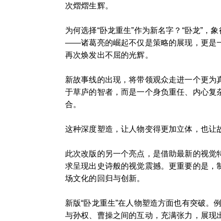
次熠熠生辉。
为何选择“卧龙重生”作为新名字？“卧龙”
——诸葛亮的崛起不仅是策略的展现，更是
再次焕发出不屈的光辉。
新故事线的出现，将带领观众走进一个更为
于草庐的智者，而是一个身负重任、内心复
合。
这种深度塑造，让人物变得更加立体，也让
此次改版的另一个亮点，是借助最新的视觉
求呈现出史诗般的视觉震撼。更重要的是，
场文化的回归与创新。
新版“卧龙重生”在人物塑造方面也有突破
与孙权、曹操之间的互动，充满张力，展现