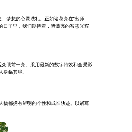
念、梦想的心灵洗礼。正如诸葛亮在“出师
来的日子里，我们期待着，诸葛亮的智慧光辉
观众眼前一亮。采用最新的数字特效和全景影
人身临其境。
人物都拥有鲜明的个性和成长轨迹。以诸葛