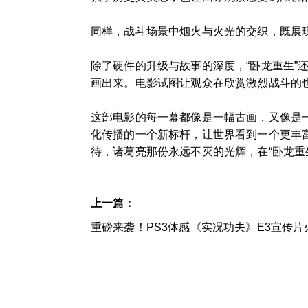
同样，战斗场景中烟火与火光的交织，既展
除了硬件的升级与故事的深度，“卧龙重生
画出来。电影试图让观众在欣赏激烈战斗的
这部电影的每一幕都像是一幅古画，又像是
化传播的一个新标杆，让世界看到一个更丰
待，诸葛亮那份永远不灭的光辉，在“卧龙重
上一篇：
重磅来袭！PS3体感《实况功夫》E3宣传