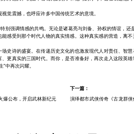
现视觉震撼，也呼应许多中国传统艺术的意境。
”还特别强调情感的共鸣。无论是诸葛亮与刘备、孙权的情谊，还
也能感受到那个时代人物的真实情感。这种真实感的营造，离不
一场史诗的盛宴。在传递历史文化的也激发现代人对责任、智慧与
富、更真实的三国时代。而你，是否准备好，再次走入这段英雄
生”中再次闪耀。
下一篇：
片火爆公布，开启武林新纪元
演绎都市武侠传奇《古龙群侠