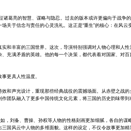
，象征诸葛亮的智慧、谋略与隐忍。过去的版本或许更偏向于战争
一场关于信念与责任的心灵洗礼。这正是“重生”的核心：在风云
真实和丰富的三国世界。这次，导演特别强调对人物心理和人性
杂、充满矛盾的英雄。他的每一个决策，都代表着对国家、对百
故事更具人性温度。
特效和声光设计，重现那些经典战役的震撼场面。从赤壁之战的
制作团队融入了更多中国传统文化元素，将三国的历史韵味带到
。例如，刘备、曹操、孙权等人物的性格刻画更加细腻，各自的谋
出三国风云中人物的多维面貌。这样的设定，不仅令故事更加精