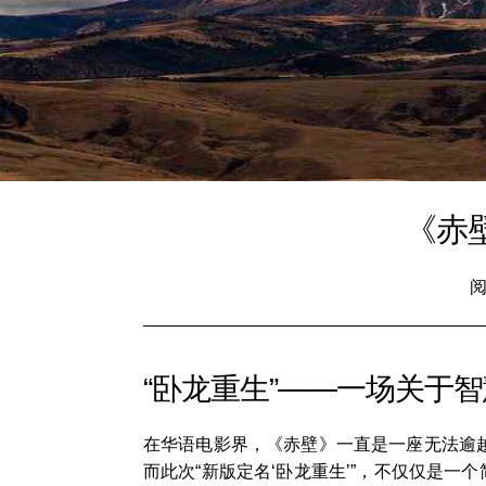
《赤
阅
“卧龙重生”——一场关于
在华语电影界，《赤壁》一直是一座无法逾
而此次“新版定名‘卧龙重生’”，不仅仅是