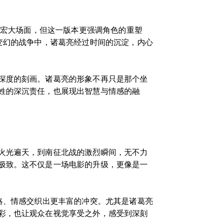
的宏大场面，但这一版本更强调角色的重塑
变幻的战争中，诸葛亮经过时间的沉淀，内心
深度的刻画。诸葛亮的形象不再只是那个坐
姓的深沉责任，也展现出智慧与情感的融
火光遍天，到南征北战的激烈瞬间，无不力
极致。这不仅是一场电影的升级，更像是一
略、情感交织出更丰富的冲突。尤其是诸葛亮
彩，也让观众在视觉享受之外，感受到深刻