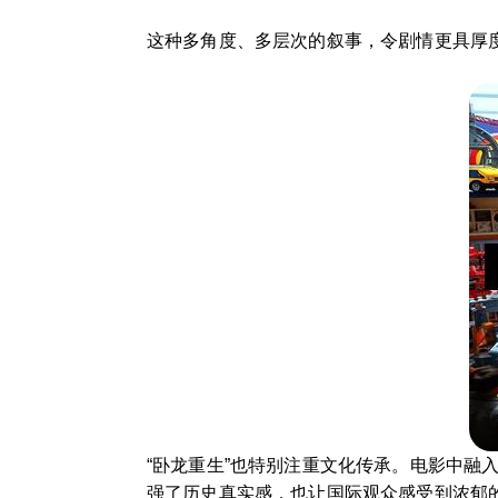
这种多角度、多层次的叙事，令剧情更具厚
“卧龙重生”也特别注重文化传承。电影中
强了历史真实感，也让国际观众感受到浓郁