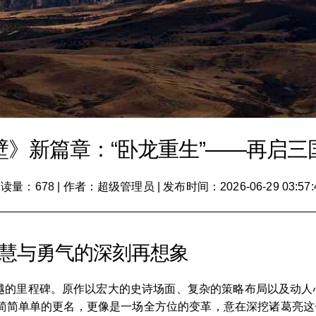
壁》新篇章：“卧龙重生”——再启三
读量：678
|
作者：超级管理员
|
发布时间：2026-06-29 03:57:
智慧与勇气的深刻再想象
越的里程碑。原作以宏大的史诗场面、复杂的策略布局以及动人
一个简简单单的更名，更像是一场全方位的变革，意在深挖诸葛亮