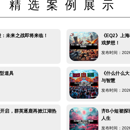
精选案例展示
试阶段：未来之战即将来临！
《EQ2》上
戏梦想！
发布时间：2026-0
美型道具
《什么什么大
与智慧
发布时间：2026-0
力开启，群英逐鹿再掀江湖热
齐B小短裙探
人生
发布时间：2026-0