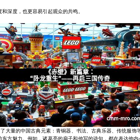
度和深度，也更容易引起观众的共鸣。
融入了大量的中国古典元素：青铜器、书法、古典乐器、传统服饰
的东方魅力。例如，诸葛亮的扇子和他写的诗句，都在表达他内