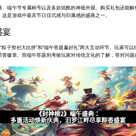
骑、端午节专属称号以及多款炫酷的神祗外观。购买礼包还能解
，这是游戏中最具节日仪式感与归属感的盛典之一。
盛宴
“粽子祭祀大比拼”和“端午答题赢好礼”两大互动环节。玩家可
荣誉徽章。而端午答题则考验玩家对传统文化的了解，答对问题