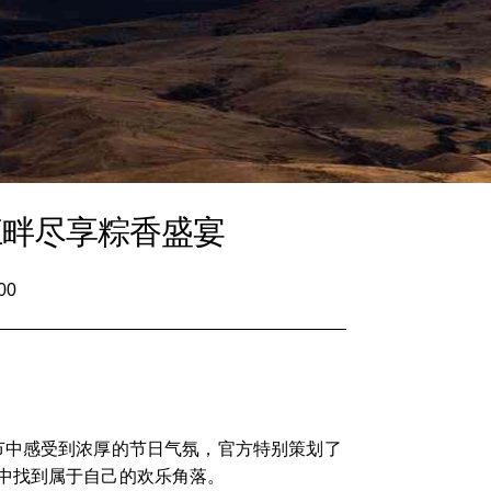
江畔尽享粽香盛宴
00
节中感受到浓厚的节日气氛，官方特别策划了
中找到属于自己的欢乐角落。