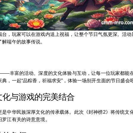
福台，玩家可以在游戏内送上祝福，让整个节日气氛更深。活动
了解端午的故事传说。
宴——丰富的活动、深度的文化体验与互动，让每一位玩家都能
典，一起“品粽香，祈福求安”，体验一场别开生面的节日盛会
文化与游戏的完美结合
更是中华民族深厚文化的传承载体。此次《封神榜2》将传统文
汨罗江有关的诗意意境。