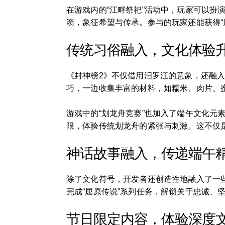
在游戏内的“江畔祭祀”活动中，玩家可以
漪，象征希望与传承。参与的玩家还能获得“
传统习俗融入，文化体验
《封神榜2》不仅借用汨罗江的意象，还融
巧，一边收集丰富的材料，如糯米、肉片、
游戏中的“划龙舟竞赛”也加入了端午文化
限，体验传统划龙舟的紧张与刺激。这不仅
神话故事融入，传递端午
除了文化符号，开发者还创造性地融入了一
完成“屈原传说”系列任务，解锁关于忠诚
节日限定内容，体验深度