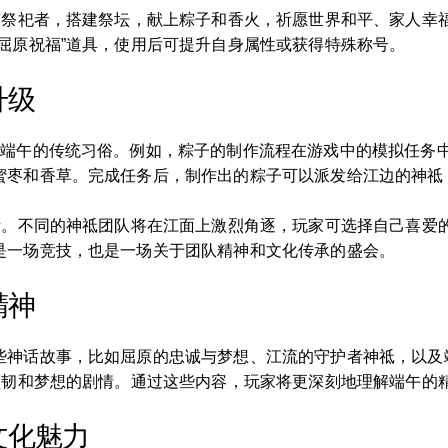
扮演祭祀者，搭建祭坛，献上粽子和香火，祈愿世界和平、家人幸
屈原祝福”道具，使用后可提升自身属性或获得特殊称号。
升级
入端午的传统习俗。例如，粽子的制作流程在游戏中的模拟任务
蜜枣和香草。完成任务后，制作出的粽子可以派发给江边的神祗
元素。不同的神祗团队将在江面上激烈角逐，玩家可选择自己喜爱
是一场竞技，也是一场关于团队精神和文化传承的盛会。
精神
些神话故事，比如屈原的忠诚与梦想、江流的守护者神祗，以及
、坚韧和梦想的剧情。通过这些内容，玩家将更深刻地理解端午的
文化魅力