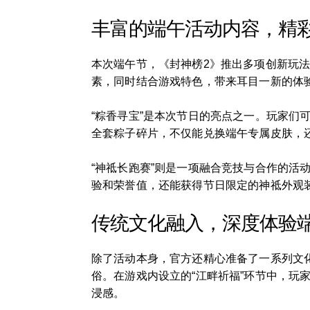
丰富的端午活动内容，精
本次端午节，《封神榜2》推出多项创新玩法，
素，同时结合游戏特色，带来耳目一新的体
“粽香寻宝”是本次节日的亮点之一。玩家
全套粽子碎片，不仅能兑换端午专属皮肤，
“神祗长跑赛”则是一项融合竞技与合作的
验和荣誉值，还能获得节日限定的神祗外观
传统文化融入，深度体验
除了活动本身，官方还精心准备了一系列文
俗。在游戏内设立的“江畔祈福”环节中，
浸感。