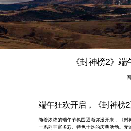
《封神榜2》端
阅
端午狂欢开启，《封神榜
随着浓浓的端午节氛围逐渐弥漫开来，《封
一系列丰富多彩、特色十足的庆典活动。无