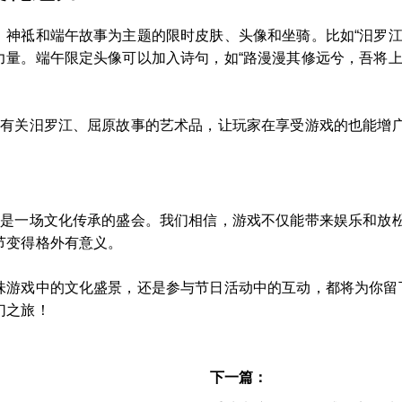
、神祗和端午故事为主题的限时皮肤、头像和坐骑。比如“汨罗江
力量。端午限定头像可以加入诗句，如“路漫漫其修远兮，吾将上
藏有关汨罗江、屈原故事的艺术品，让玩家在享受游戏的也能增
更是一场文化传承的盛会。我们相信，游戏不仅能带来娱乐和放
节变得格外有意义。
味游戏中的文化盛景，还是参与节日活动中的互动，都将为你留
幻之旅！
下一篇：