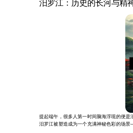
汨罗江：历史的长河与精
提起端午，很多人第一时间脑海浮现的便是
汨罗江被塑造成为一个充满神秘色彩的场景