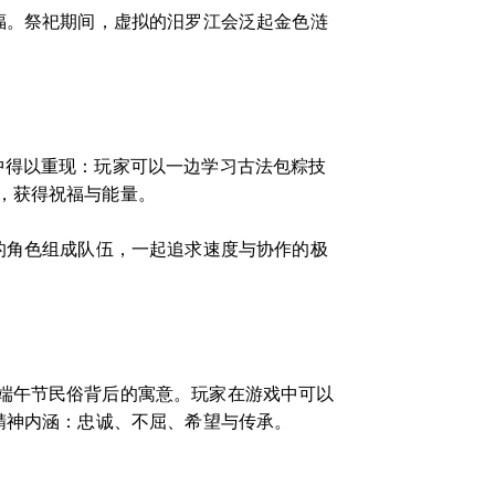
福。祭祀期间，虚拟的汨罗江会泛起金色涟
中得以重现：玩家可以一边学习古法包粽技
，获得祝福与能量。
的角色组成队伍，一起追求速度与协作的极
端午节民俗背后的寓意。玩家在游戏中可以
精神内涵：忠诚、不屈、希望与传承。