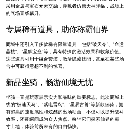
采用金属与宝石元素交融，穿戴者仿佛天神降临，战场上
的气场直线飙升。
专属稀有道具，助你称霸仙界
商城中还引入了多款稀有限量道具，包括“破天令”、“命运
晶核”、“星辉宝盒”等，具有特殊的激活效果和收藏价值。
这些道具可用于组合套装，激活隐藏技能，甚至在某些场
合中可获得意想不到的惊喜。
新品坐骑，畅游仙境无忧
坐骑一直是玩家展示实力和品味的重要标志。此次商城上
线的“极速天马”、“紫电雷鸟”、“星辰古兽”等新款坐骑，拥
有超高的速度属性和炫酷的出场动画，不仅可以提升战斗
效率，还能瞬间成为众人焦点。乘坐它们探索仙界的每一
寸土地，体验前所未有的自由畅快。