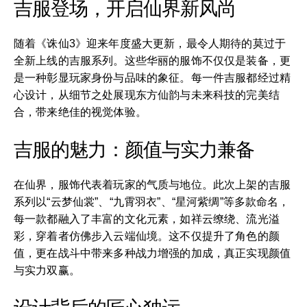
吉服登场，开启仙界新风尚
随着《诛仙3》迎来年度盛大更新，最令人期待的莫过于
全新上线的吉服系列。这些华丽的服饰不仅仅是装备，更
是一种彰显玩家身份与品味的象征。每一件吉服都经过精
心设计，从细节之处展现东方仙韵与未来科技的完美结
合，带来绝佳的视觉体验。
吉服的魅力：颜值与实力兼备
在仙界，服饰代表着玩家的气质与地位。此次上架的吉服
系列以“云梦仙裳”、“九霄羽衣”、“星河紫绸”等多款命名，
每一款都融入了丰富的文化元素，如祥云缭绕、流光溢
彩，穿着者仿佛步入云端仙境。这不仅提升了角色的颜
值，更在战斗中带来多种战力增强的加成，真正实现颜值
与实力双赢。