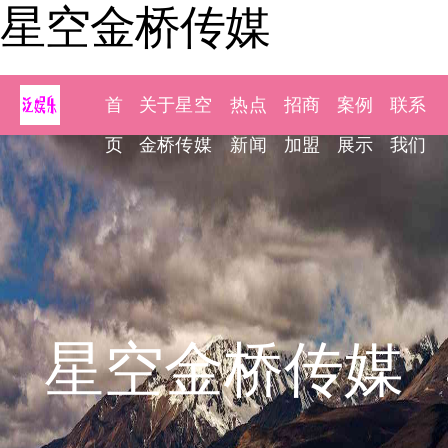
星空金桥传媒
首
关于星空
热点
招商
案例
联系
页
金桥传媒
新闻
加盟
展示
我们
星空金桥传媒