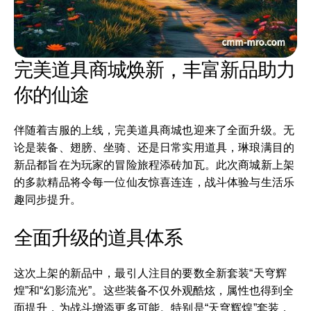
完美道具商城焕新，丰富新品助力
你的仙途
伴随着吉服的上线，完美道具商城也迎来了全面升级。无
论是装备、翅膀、坐骑、还是日常实用道具，琳琅满目的
新品都旨在为玩家的冒险旅程添砖加瓦。此次商城新上架
的多款精品将令每一位仙友惊喜连连，战斗体验与生活乐
趣同步提升。
全面升级的道具体系
这次上架的新品中，最引人注目的要数全新套装“天穹辉
煌”和“幻影流光”。这些装备不仅外观酷炫，属性也得到全
面提升，为战斗增添更多可能。特别是“天穹辉煌”套装，