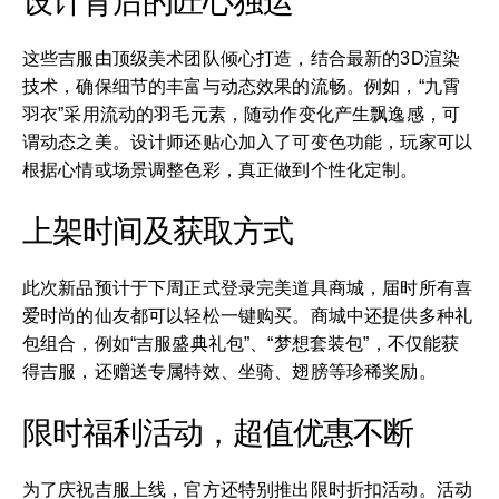
设计背后的匠心独运
这些吉服由顶级美术团队倾心打造，结合最新的3D渲染
技术，确保细节的丰富与动态效果的流畅。例如，“九霄
羽衣”采用流动的羽毛元素，随动作变化产生飘逸感，可
谓动态之美。设计师还贴心加入了可变色功能，玩家可以
根据心情或场景调整色彩，真正做到个性化定制。
上架时间及获取方式
此次新品预计于下周正式登录完美道具商城，届时所有喜
爱时尚的仙友都可以轻松一键购买。商城中还提供多种礼
包组合，例如“吉服盛典礼包”、“梦想套装包”，不仅能获
得吉服，还赠送专属特效、坐骑、翅膀等珍稀奖励。
限时福利活动，超值优惠不断
为了庆祝吉服上线，官方还特别推出限时折扣活动。活动