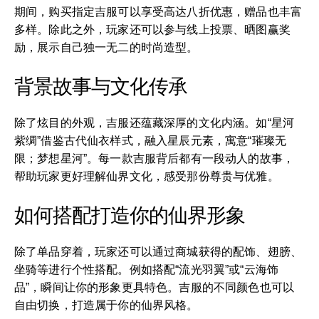
期间，购买指定吉服可以享受高达八折优惠，赠品也丰富
多样。除此之外，玩家还可以参与线上投票、晒图赢奖
励，展示自己独一无二的时尚造型。
背景故事与文化传承
除了炫目的外观，吉服还蕴藏深厚的文化内涵。如“星河
紫绸”借鉴古代仙衣样式，融入星辰元素，寓意“璀璨无
限；梦想星河”。每一款吉服背后都有一段动人的故事，
帮助玩家更好理解仙界文化，感受那份尊贵与优雅。
如何搭配打造你的仙界形象
除了单品穿着，玩家还可以通过商城获得的配饰、翅膀、
坐骑等进行个性搭配。例如搭配“流光羽翼”或“云海饰
品”，瞬间让你的形象更具特色。吉服的不同颜色也可以
自由切换，打造属于你的仙界风格。