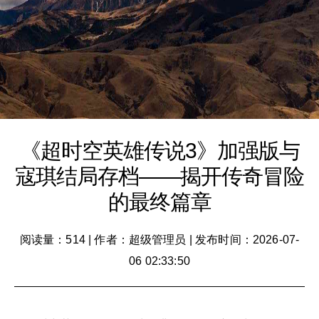
《超时空英雄传说3》加强版与
寇琪结局存档——揭开传奇冒险
的最终篇章
阅读量：514
|
作者：超级管理员
|
发布时间：2026-07-
06 02:33:50