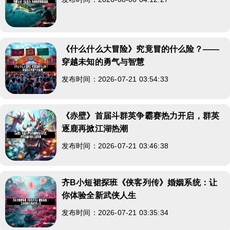
《什么什么大冒险》究竟冒的什么险？——
穿越未知的勇气与智慧
发布时间：2026-07-21 03:54:33
《赤壁》首届斗群英争霸赛热力开启，群英
逐鹿再掀江湖热潮
发布时间：2026-07-21 03:46:38
齐B小短裙探班《侠客列传》婚姻系统：让
你体验全新武侠人生
发布时间：2026-07-21 03:35:34