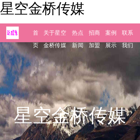
星空金桥传媒
首
关于星空
热点
招商
案例
联系
页
金桥传媒
新闻
加盟
展示
我们
星空金桥传媒