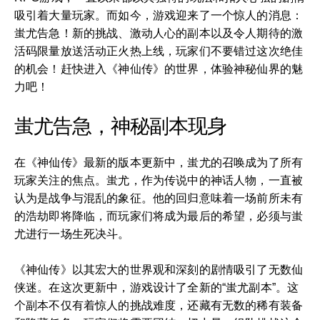
吸引着大量玩家。而如今，游戏迎来了一个惊人的消息：
蚩尤告急！新的挑战、激动人心的副本以及令人期待的激
活码限量放送活动正火热上线，玩家们不要错过这次绝佳
的机会！赶快进入《神仙传》的世界，体验神秘仙界的魅
力吧！
蚩尤告急，神秘副本现身
在《神仙传》最新的版本更新中，蚩尤的召唤成为了所有
玩家关注的焦点。蚩尤，作为传说中的神话人物，一直被
认为是战争与混乱的象征。他的回归意味着一场前所未有
的浩劫即将降临，而玩家们将成为最后的希望，必须与蚩
尤进行一场生死决斗。
《神仙传》以其宏大的世界观和深刻的剧情吸引了无数仙
侠迷。在这次更新中，游戏设计了全新的“蚩尤副本”。这
个副本不仅有着惊人的挑战难度，还藏有无数的稀有装备