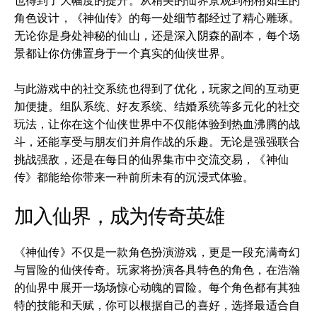
也得到了大幅度的提升。从精美的仙界景观到栩栩如生的
角色设计，《神仙传》的每一处细节都经过了精心雕琢。
无论你是身处神秘的仙山，还是深入阴森的副本，每个场
景都让你仿佛置身于一个真实的仙侠世界。
与此游戏中的社交系统也得到了优化，玩家之间的互动更
加便捷。组队系统、好友系统、结婚系统等多元化的社交
玩法，让你在这个仙侠世界中不仅能体验到热血沸腾的战
斗，还能享受与朋友们并肩作战的乐趣。无论是强强联合
挑战强敌，还是在每日的仙界集市中交流交易，《神仙
传》都能给你带来一种前所未有的沉浸式体验。
加入仙界，成为传奇英雄
《神仙传》不仅是一款角色扮演游戏，更是一段充满奇幻
与冒险的仙侠传奇。玩家将扮演各具特色的角色，在浩瀚
的仙界中展开一场场惊心动魄的冒险。每个角色都有其独
特的技能和天赋，你可以根据自己的喜好，选择最适合自